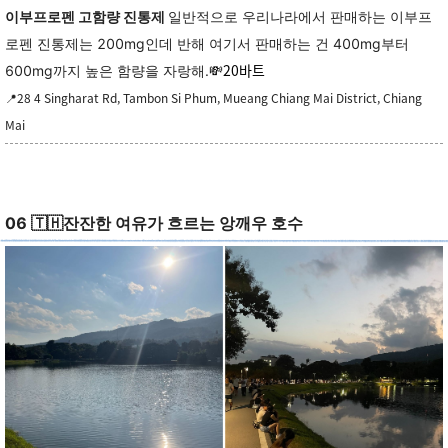
이부프로펜 고함량 진통제
일반적으로 우리나라에서 판매하는 이부프
로펜 진통제는 200mg인데 반해 여기서 판매하는 건 400mg부터
💸20바트
600mg까지 높은 함량을 자랑해.
📍28 4 Singharat Rd, Tambon Si Phum, Mueang Chiang Mai District, Chiang
Mai
🇹🇭
06
잔잔한 여유가 흐르는 앙깨우 호수