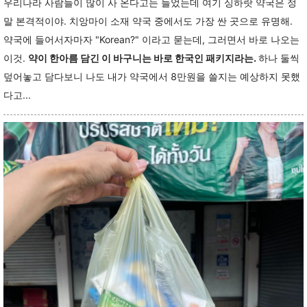
우리나라 사람들이 많이 사 온다고는 들었는데 여기 싱하랏 약국은 정
말 본격적이야. 치앙마이 소재 약국 중에서도 가장 싼 곳으로 유명해.
약국에 들어서자마자 "Korean?" 이라고 묻는데, 그러면서 바로 나오는
이것.
약이 한아름 담긴 이 바구니는 바로 한국인 패키지라는.
하나 둘씩
덮어놓고 담다보니 나도 내가 약국에서 8만원을 쓸지는 예상하지 못했
다고...