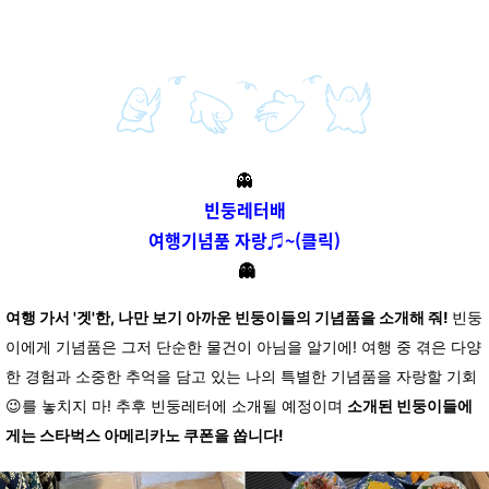
👻
빈둥레터배
여행기념품 자랑♬~(클릭)
👻
여행 가서 '겟'한, 나만 보기 아까운 빈둥이들의
기념품을 소개해 줘!
빈둥
이에게 기념품은
그저 단순한 물건이 아님을 알기에!
여행 중 겪은 다양
한 경험과 소중한 추억을
담고 있는 나의 특별한 기념품을
자랑할 기회
😉를 놓치지 마!
추후 빈둥레터에 소개될 예정이며
소개된 빈둥이들에
게는
스타벅스 아메리카노 쿠폰을 쏩니다!