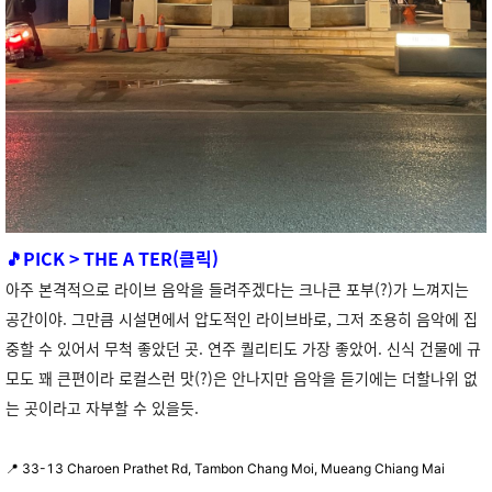
🎵PICK >
THE A TER(클릭)
아주 본격적으로 라이브 음악을 들려주겠다는 크나큰 포부(?)가 느껴지는
공간이야. 그만큼 시설면에서 압도적인 라이브바로, 그저 조용히 음악에 집
중할 수 있어서 무척 좋았던 곳. 연주 퀄리티도 가장 좋았어. 신식 건물에 규
모도 꽤 큰편이라 로컬스런 맛(?)은 안나지만 음악을 듣기에는 더할나위 없
는 곳이라고 자부할 수 있을듯.
📍
33-13 Charoen Prathet Rd, Tambon Chang Moi, Mueang Chiang Mai