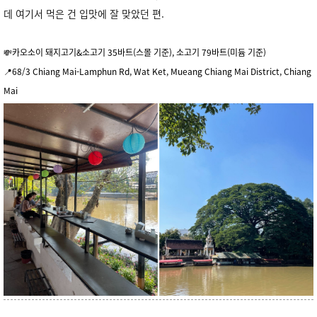
데 여기서 먹은 건 입맛에 잘 맞았던 편.
💸카오소이 돼지고기&소고기 35바트(스몰 기준), 소고기 79바트(미듐 기준)
📍68/3 Chiang Mai-Lamphun Rd, Wat Ket, Mueang Chiang Mai District, Chiang
Mai