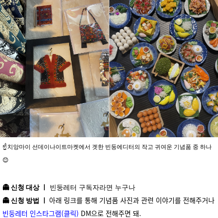
☝️치앙마이 선데이나이트마켓에서 겟한 빈둥에디터의 작고 귀여운 기념품 중 하나
😊
👻
신청 대상 ㅣ
빈둥레터 구독자라면 누구나
아래 링크를 통해 기념품 사진과
관련 이야기를 전해주거나
👻
신청 방법 ㅣ
빈둥레터 인스타그램(클릭)
DM으로
전해주면 돼.