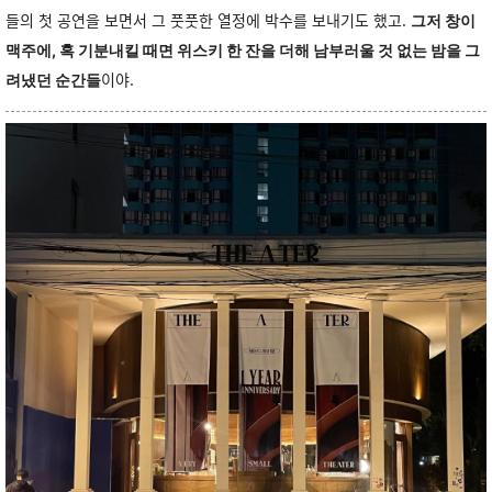
들의 첫 공연을 보면서 그 풋풋한 열정에 박수를 보내기도 했고.
그저 창이
맥주에, 혹 기분내킬 때면 위스키 한 잔을 더해 남부러울 것 없는 밤을 그
이야.
려냈던 순간들