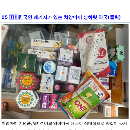
05
🇹🇭
한국인 패키지가 있는 치앙마이 싱하랏 약국(클릭)
치앙마이 기념품, 뭐다? 바로 약이다~!
태국이 상대적으로 약값이 싸서