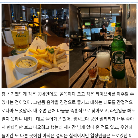
참 신기했던게 작은 동네인데도, 골목마다 크고 작은 라이브바를 마주할 수
있다는 점이었어. 그만큼 음악을 진정으로 즐기고 대하는 태도를 간접적으
로나마 느꼈달까. 내 주변 근처 바들을 즉흥적으로 찾아보고, 라인업을 봐도
알지 못하니 내키는대로 들어가곤 했어. 생각보다 공연 퀄리티가 너무 좋아
서 한타임만 보고 나오려고 했는데 세시간 넘게 있다 온 적도 있고, 우연히
들어간 또 다른 곳에선 아직은 설익은 실력이지만 열정만큼은 프로였던 이