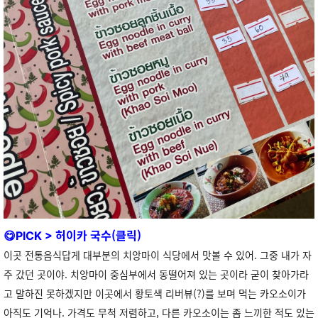
😋
허이카 국수(클릭)
PICK >
이곳 전통음식답게 대부분의 치앙마이 식당에서 맛볼 수 있어. 그중 내가 자
주 갔던 곳이야. 치앙마이 중심부에서 동떨어져 있는 곳이라 굳이 찾아가라
고 말하진 못하겠지만 이곳에서 황토색 리버뷰(?)를 보며 먹는 카오소이가
아직도 기억나. 가격도 무척 저렴하고, 다른 카오소이는 좀 느끼한 적도 있는