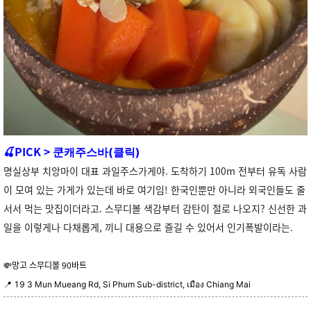
PICK >
🍒
쿤캐주스바(클릭)
명실상부 치앙마이 대표 과일주스가게야. 도착하기 100m 전부터 유독 사람
이 모여 있는 가게가 있는데 바로 여기임! 한국인뿐만 아니라 외국인들도 줄
서서 먹는 맛집이더라고. 스무디볼 색감부터 감탄이 절로 나오지? 신선한 과
일을 이렇게나 다채롭게, 끼니 대용으로 즐길 수 있어서 인기폭발이라는.
💸망고 스무디볼 90바트
📍
19 3 Mun Mueang Rd, Si Phum Sub-district, เมือง Chiang Mai