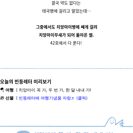
결국 약도 없다는
태국병에 걸리고 말았는데…
그중에서도 치앙마이병에 쎄게 걸려
치앙마이무새가 되어 돌아온 썰.
42호에서 다 푼다!
오늘의 빈둥레터 미리보기
🪂
ㅣ
여행
치앙마이 꼭 가, 두 번 가, 한 달 내내 가!
🎁
ㅣ
선물
빈둥레터배 여행기념품 자랑♬ (클릭)