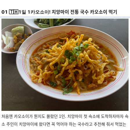
치앙마이 전통 국수 카오소이 먹기
01 🇹🇭
1일 1카오소이!
처음엔 카오소이가 뭔지도 몰랐던 1인. 치앙마이 첫 숙소에 도착하자마자 숙
소 주인이 치앙마이에 왔다면 꼭 먹어야 하는 국수라고 추천해 줘서 먹었는