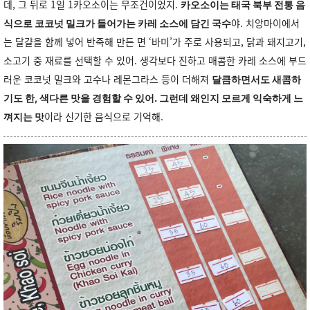
데, 그 뒤로 1일 1카오소이는 무조건이었지.
카오소이는 태국 북부 전통 음
야. 치앙마이에서
식으로 코코넛 밀크가 들어가는 카레 소스에 담긴 국수
는 달걀을 함께 넣어 반죽해 만든 면 ‘바미’가 주로 사용되고, 닭과 돼지고기,
소고기 중 재료를 선택할 수 있어. 생각보다 진하고 매콤한 카레 소스에 부드
러운 코코넛 밀크와 고수나 레몬그라스 등이 더해져
달큼하면서도 새콤하
기도 한, 색다른 맛을 경험할 수 있어. 그런데 왜인지 모르게 익숙하게 느
이라 신기한 음식으로 기억해.
껴지는 맛