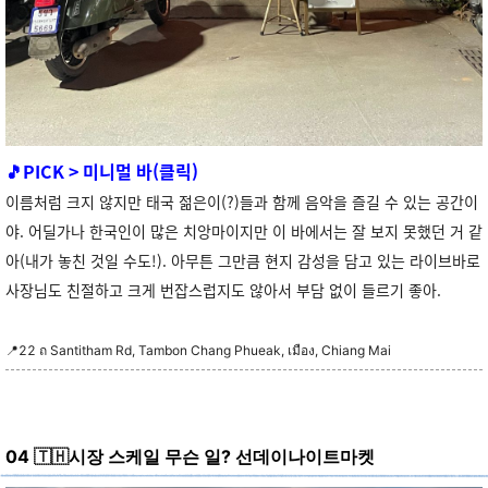
🎵
PICK > 미니멀 바(클릭)
이름처럼 크지 않지만 태국 젊은이(?)들과 함께 음악을 즐길 수 있는 공간이
야. 어딜가나 한국인이 많은 치앙마이지만 이 바에서는 잘 보지 못했던 거 같
아(내가 놓친 것일 수도!). 아무튼 그만큼 현지 감성을 담고 있는 라이브바로
사장님도 친절하고 크게 번잡스럽지도 않아서 부담 없이 들르기 좋아.
📍22 ถ Santitham Rd, Tambon Chang Phueak, เมือง, Chiang Mai
🇹🇭
04
시장 스케일 무슨 일? 선데이나이트마켓