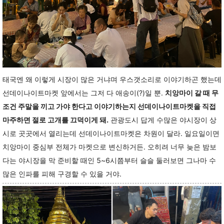
태국엔 왜 이렇게 시장이 많은 거냐며 우스갯소리로 이야기하곤 했는데
선데이나이트마켓 앞에서는 그저 다 애송이(?)일 뿐.
치앙마이 갈 때 무
조건 주말을 끼고 가야 한다고 이야기하는지 선데이나이트마켓을 직접
마주하면 절로 고개를 끄덕이게 돼.
관광도시 답게 수많은 야시장이 상
시로 곳곳에서 열리는데 선데이나이트마켓은 차원이 달라. 일요일이면
치앙마이 중심부 전체가 마켓으로 변신하거든. 오히려 너무 늦은 밤보
다는 야시장을 막 준비할 때인 5~6시쯤부터 슬슬 둘러보면 그나마 수
많은 인파를 피해 구경할 수 있을 거야.