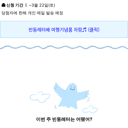
👻
신청 기간 ㅣ
~3월 22일(토)
당첨자에 한해 개인 메일 발송 예정
빈둥레터배 여행기념품 자랑♬ (클릭)
이번 주 빈둥레터는 어땠어?