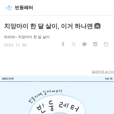
빈둥레터
치앙마이 한 달 살이, 이거 하나면 🙆
따라와~ 치앙마이 한 달 살이
2023. 11. 30.
깔끔하게 보기👀