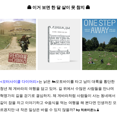
👻 이거 보면 한 달 살이 못 참지 👻
<모터사이클 다이어리>
는 낡은 🏍️오토바이를 타고 남미 대륙을 횡단한
청년 체 게바라의 여행을 담고 있어. 길 위에서 수많은 사람들을 만나며
혁명가의 길을 걷기로 결심하지. 체 게바라처럼 사람들이 사는 동네에서
같이 잠을 자고 이야기하고 🥘음식을 먹는 여행을 해 본다면 인생까진 모
르겠지만 내 작은 일상은 바뀔 수 있지 않을까?
by 처르미온느🧹